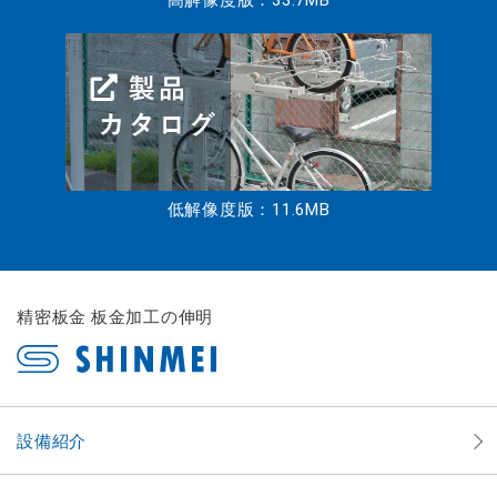
低解像度版：11.6MB
精密板金 板金加工の伸明
設備紹介