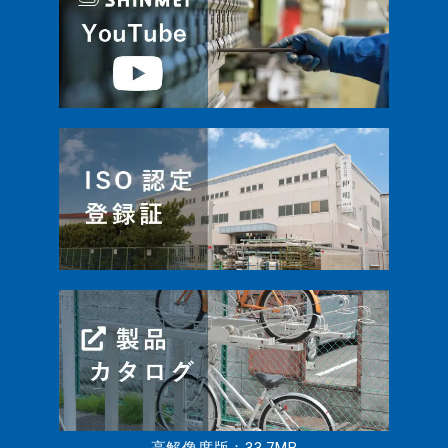
高解像度版：33.7MB