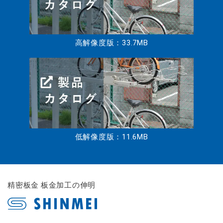
高解像度版：33.7MB
低解像度版：11.6MB
精密板金 板金加工の伸明