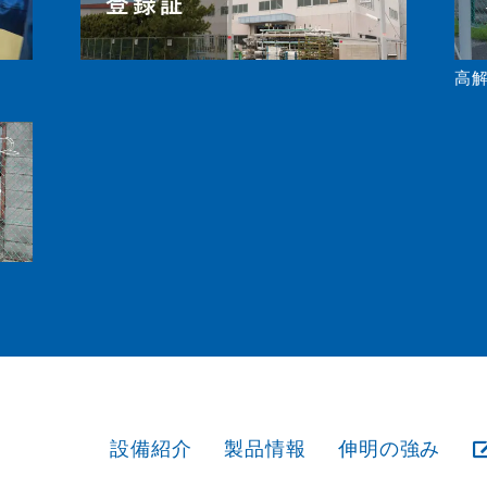
高解
設備紹介
製品情報
伸明の強み