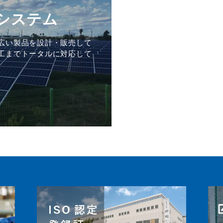
システム
広い製品を設計・販売して
工までトータルに対応して