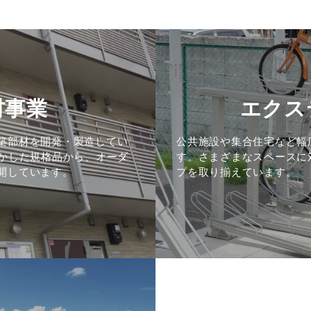
材事業
エクス
築部材を開発・製造してい
公共施設や集合住宅など幅
生かした規格品から、オーダ
す。さまざまなスペースに
開しています。
プを取り揃えています。