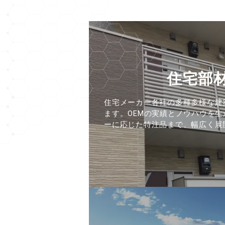
住宅部
住宅メーカー各社の多種多様な建
ます。OEMの実績とノウハウを
ーに応じた特注品まで、幅広く展