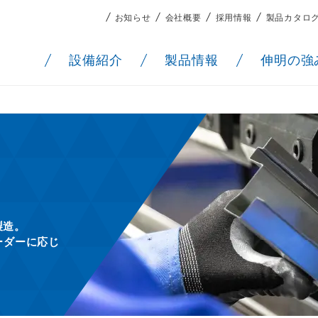
お知らせ
会社概要
採用情報
製品カタロ
設備紹介
製品情報
伸明の強
製造。
ーダーに応じ