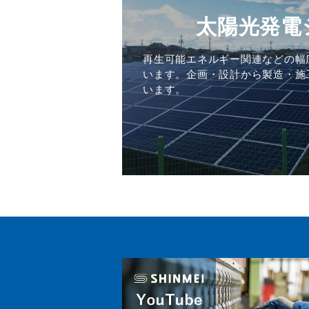
太陽光発電
再生可能エネルギー関連などの幅
います。企画・設計から製造・施
います。